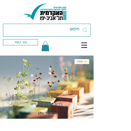
צור קשר
חזור >>
כלים בסכמה תרפיה
גב' שלי נתן
מועד פתיחת הקורס: 07.05.27 | קורס מקוון
| ההרשמה בעיצומה