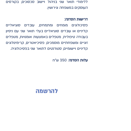
ללימודי תואר שני בניהול ויישוב סכסוכים, בקורסים
העוסקים במשפחה וגירושין.
דרישות הסדנה:
פסיכולוגים מומחים ומתמחים, עובדים סוציאליים
קליניים או עובדים סוציאליים בעלי תואר שני עם ניסיון
בעבודה טיפולית, מטפלים באמצעות אומנויות, מטפלים
זוגיים ומשפחתיים מוסמכים, פסיכיאטרים, קרימינולוגים
קליניים ויישומיים, סטודנטים לתואר שני בפסיכולוגיה.
עלות הסדנה
: 350 ש"ח
להרשמה