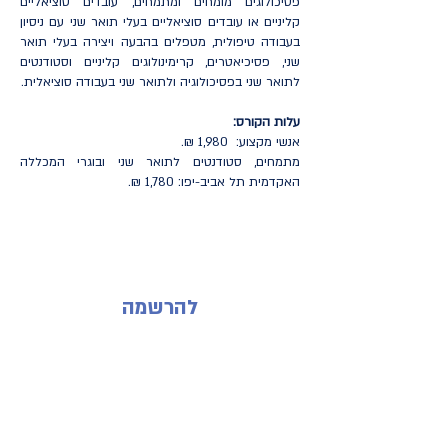
פסיכולוגים מומחים ומתמחים, עובדים סוציאליים
קליניים או עובדים סוציאליים בעלי תואר שני עם ניסיון
בעבודה טיפולית, מטפלים בהבעה ויצירה בעלי תואר
שני, פסיכיאטרים, קרימינולוגים קליניים וסטודנטים
לתואר שני בפסיכולוגיה ולתואר שני בעבודה סוציאלית.
עלות הקורס:
אנשי מקצוע: 1,980 ₪.
מתמחים, סטודנטים לתואר שני ובוגרי המכללה
האקדמית תל אביב-יפו: 1,780 ₪.
להרשמה