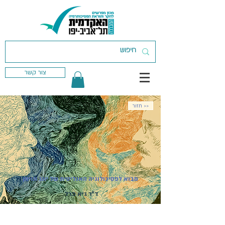
צור קשר
חזור >>
מבוא לפסיכולוגיה האנליטית של יונג ונוימן
ד"ר גיא פרל
מועד פתיחת הקורס:
15.03.2027
| קורס
מקוון | ההרשמה בעיצומה