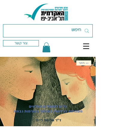
צור קשר
חזור >>
כלים למטפלים המלווים
משפחות בגירושין בסכסוך בעצימות גבוהה
ד"ר אלומה רייס
מועד פתיחת הקורס:
13.04.2027
| סדנה