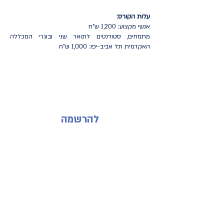
עלות הקורס:
אנשי מקצוע: 1,200 ש"ח
מתמחים, סטודנטים לתואר שני ובוגרי המכללה
האקדמית תל אביב-יפו: 1,000 ש"ח
להרשמה