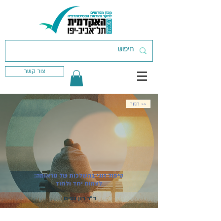
צור קשר
חזור >>
טיפול זוגי בהשלכות של טראומה:
לצמוח יחד ולחוד
ד"ר רון נסים
מועד פתיחת הקורס:
17.05.2027
| קורס