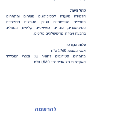
קהל היעד:
הלמידה מיועדת לפסיכולוגים מומחים ומתמחים,
מטפלים משפחתיים זוגיים, מטפלים קבוצתיים,
פסיכיאטרים, עובדים סוציאליים קליניים, מטפלים
בהבעה ויצירה, קרימינולוגים קליניים.
עלות הקורס:
אנשי מקצוע: 1,760 ש"ח
מתמחים, סטודנטים לתואר שני ובוגרי המכללה
האקדמית תל אביב-יפו: 1,560 ש"ח
להרשמה