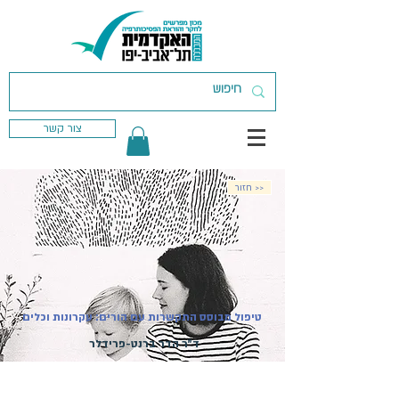
צור קשר
חזור >>
טיפול מבוסס התקשרות עם הורים: עקרונות וכלים
ד"ר הדר ברנט-פרידלר
מועד פתיחת הקורס:
22.02.2027
| קורס
מקוון | ההרשמה בעיצומה