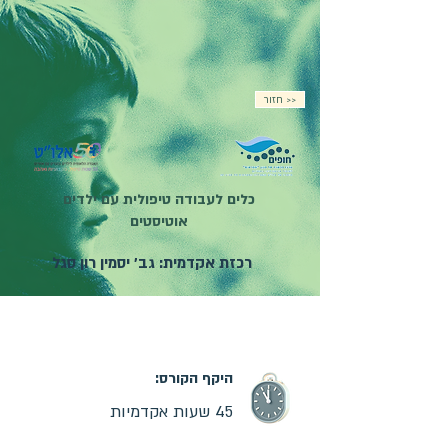
חזור >>
כלים לעבודה טיפולית עם ילדים
אוטיסטים
רכזת אקדמית: גב' יסמין רון סגל
מועד פתיחת הקורס:
02.11.2026
| קורס מקוון |
ההרשמה בעיצומה
היקף הקורס:
45 שעות אקדמיות