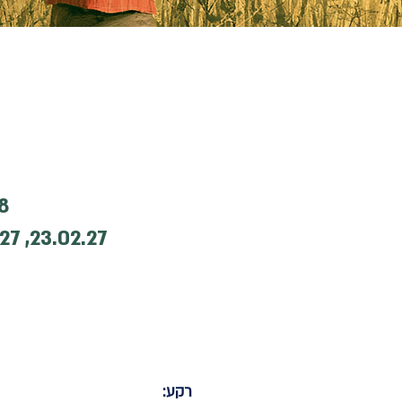
מועד פתיחת הקו
8 ימי שלישי בין השעות 09:00-11:15,
רקע: