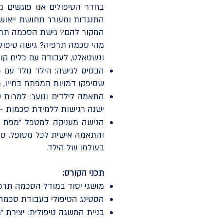
בחדר הטיפולים אנו פוגשים מ
התנגדות ומעורר תחושת ייאוש,
המקור להם? גישת הסכמה תרפי
מהי סכמה תרפיה? גישה טיפולית
וגשטאלט, לעבודה עם כלים קוגני
שסיפקו דמויות המפתח בחייו, 
התאמה לילדים ונוער: למרות 
ישנה רגישות ללמידת סכמות — 
הגישה מעניקה למטפל "מפת דר
והתאמה אישית לכל מטופל. סכ
בעולמו של הילד.
תכני הקורס:
מושגי יסוד במודל הסכמה תרפי
הסטינג הטיפולי בעבודת סכמה 
בניית המשגה טיפולית: יצירת "