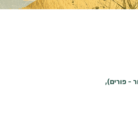
16.03.27, (23.03.27 אין שיעור - פורים),