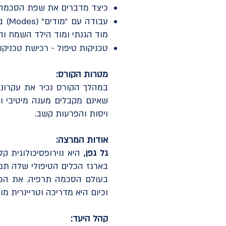
כיצד מדברים את שפת הסכמה ו
עבוד
מוד הגנתי ומוד הילד השמח והי
טכניקות טיפול - רכישת טכניקות
מטרות הקורס:
במהלך הקורס נכיר את עקרונ
שאינם מקבלים מענה מיטיבי ונ
ויסות והפרעות קשב.
אודות המרצה:
גל גפן,
היא נוירופסיכולוגית ק
בעולם הסכמה תרפיה. את הכש
וכיום היא מדריכה וטריינרית מוסמכת מ
קהל היעד: