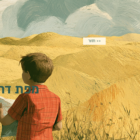
חזור >>
מפת דרכ