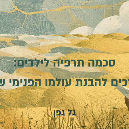
סכמה תרפיה לילדים:
ים להבנת עולמו הפנימי ש
גל גפן