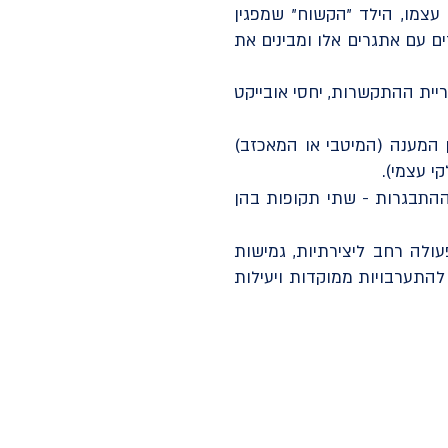
עצמו, הילד "הקשוח" שמפגין
ם עם אתגרים אלו ומבינים את
ריית ההתקשרות, יחסי אובייקט
הילד לבין המענה (המיטבי או המאכזב)
י עצמי).
ההתבגרות - שתי תקופות בהן
ולה רחב ליצירתיות, גמישות
התערבויות ממוקדות ויעילות