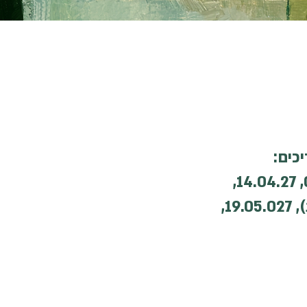
03.03.27, 10.03.27, 17.03.27, 24.03.27, 31.03.27, 07.04.27, 14.04.27,
(21.04.27, 28.04.27 פסח), 05.05.27, (12.05.27 יום העצמאות), 19.05.027,