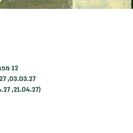
מועד פתיחת הקו
12 מפגשים בימי רביעי בין השעות 18:00-19:30, בתאריכים: