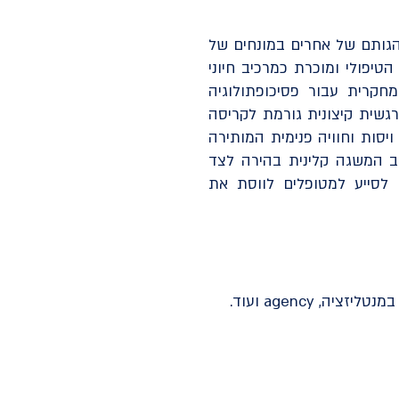
הגותם של אחרים במונחים של
טיפולי ומוכרת כמרכיב חיוני
חקרית עבור פסיכופתולוגיה
 אלו, עוררות רגשית קיצונית גורמת לקריסה
יסות וחוויה פנימית המותירה
ב המשגה קלינית בהירה לצד
לסייע למטופלים לווסת את
 agency ועוד.