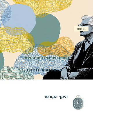
חזור >>
קוהוט ופסיכולוגיית העצמי
מנחה: נעמה גרינולד
פרטים בקרוב
היקף הקורס: