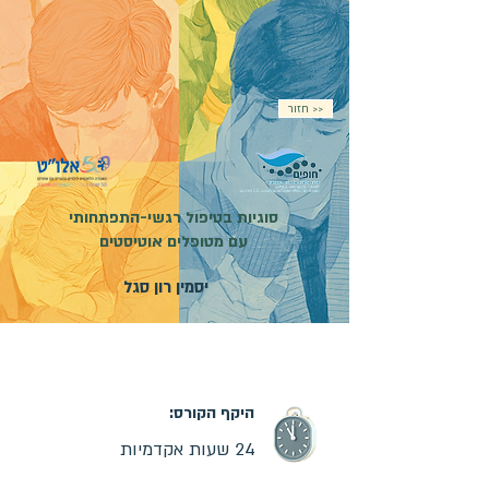
חזור >>
סוגיות בטיפול רגשי-התפתחותי
עם מטופלים אוטיסטים
יסמין רון סגל
מועד פתיחת הקורס:
01.03.2027
| קורס מקוון |
ההרשמה בעיצומה
היקף הקורס:
24 שעות אקדמיות