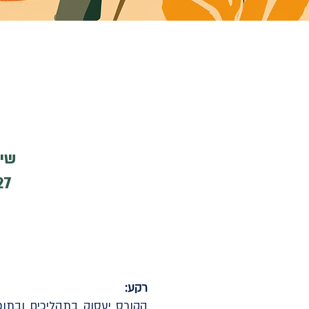
מועד פתיחת הקו
שישה 
6.27 ,18.6.27.
רקע:
הקורס יעסוק בתהליכים ובתופ