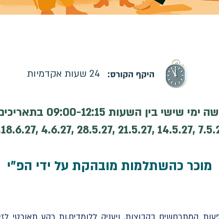
רס: 07.05.2027 | קורס מקוון | ההרשמה בעיצומה
24 שעות אקדמיות
היקף הקורס:
ימי שישי בין השעות 09:00-12:15 בתאריכים:
7.5.27 ,14.5.27 ,21.5.27 ,28.5.27 ,4.
מוכר כהשתלמות מובהקת על ידי הפ"י
עות המתרחשים בקבוצות, ויעניק ללומדים.ות רקע תאורטי לזי