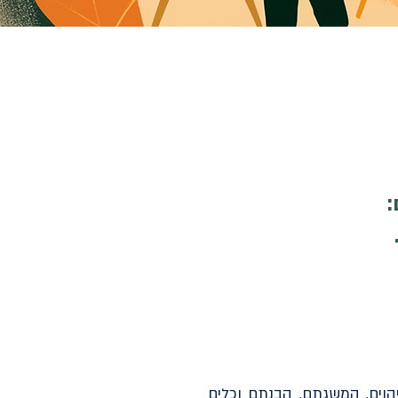
הוים, המשגתם, הבנתם וכלים