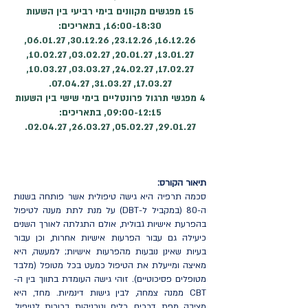
15 מפגשים מקוונים בימי רביעי בין השעות
16:00-18:30, בתאריכים:
16.12.26, 23.12.26, 30.12.26, 06.01.27,
13.01.27, 20.01.27, 03.02.27, 10.02.27,
17.02.27, 24.02.27, 03.03.27, 10.03.27,
17.03.27, 31.03.27, 07.04.27.
4 מפגשי תרגול פרונטליים בימי שישי בין השעות
09:00-12:15, בתאריכים:
29.01.27, 05.02.27, 26.03.27, 02.04.27.
תיאור הקורס:
סכמה תרפיה היא גישה טיפולית אשר פותחה בשנות
ה-80 (במקביל ל-DBT) על מנת לתת מענה לטיפול
בהפרעת אישיות גבולית, אולם התגלתה לאורך השנים
כיעילה גם עבור הפרעות אישיות אחרות, וכן עבור
בעיות שאינן נובעות מהפרעות אישיות; למעשה, היא
מאיצה ומייעלת את הטיפול כמעט בכל מטופל (מלבד
מטופלים פסיכוטיים). זוהי גישה העומדת בתווך בין ה-
CBT ממנה צמחה, לבין גישות דינמיות. מחד, היא
מציבה מפת דרכים, כלים וטכניקות ברורות לטיפול,