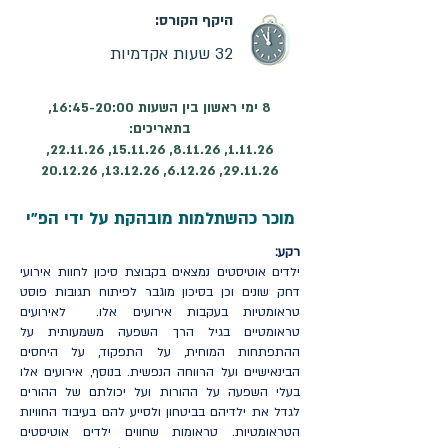
היקף הקורס:
32 שעות אקדמיות
8 ימי ראשון בין השעות 16:45-20:00,
בתאריכים:
1.11.26, 8.11.26, 15.11.26, 22.11.26,
29.11.26, 6.12.26, 13.12.26, 20.12.26
מוכר כהשתלמות מובהקת על ידי הפ"י
רקע:
ילדים אוטיסטים נמצאים בקבוצת סיכון לחוות אירועי
דחק שונים וכן בסיכון מוגבר לפיתוח תגובות פוסט
טראומטיות בעקבות אירועים אלו. לאירועים
טראומטיים בגיל הרך השפעה משמעותית על
ההתפתחות המוחית, על התפקוד, על היחסים
הבינאישיים ועל הרווחה הנפשית. בנוסף, אירועים אלו
בעלי השפעה על ההורות ועל יכולתם של ההורים
לגדל את ילדיהם בביטחון ולסייע להם בעיבוד החוויות
הטראומטיות. טראומות שחווים ילדים אוטיסטים