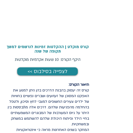
קורס מוקלט | ההקלטות זמינות לנרשמים למשך
תקופה של שנה
היקף הקורס: 10 שעות אקדמיות מוקלטות
<< לצפייה בסילבוס
תיאור הקורס:
קורס זה יעסוק בהבנת הדרכים בהן ניתן למנוע את
האפקט המסוכן של זעזועים ושברים נפשיים בחוויות
של ילדים צעירים החשופים למצבי לחץ וסיכון, ולטפל
בהחלמה מהפגיעות שלהם. דרכים אלה מתבססות בין
היתר על גיוס המעורבות של המבוגרים המשמעותיים
בחיי הילד ופיתוח היכולת שלהם להשתמש במשחק
ובמשחקיות.
המחקר בשנים האחרונות מראה כי אינטראקציות