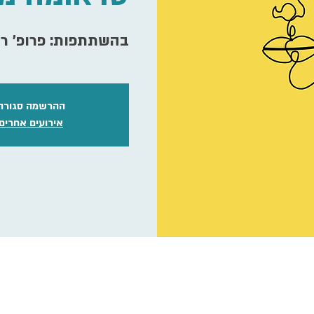
בהשתתפות: פרופ' רחל
ההרשמה סגורה
אירועים אחרים