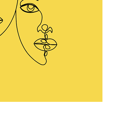
זמן ומיקום