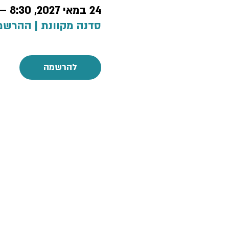
24 במאי 2027, 8:30 – 13:30
סדנה מקוונת | ההרשמ
להרשמה
מדינ