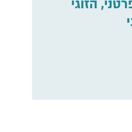
טני, הזוגי