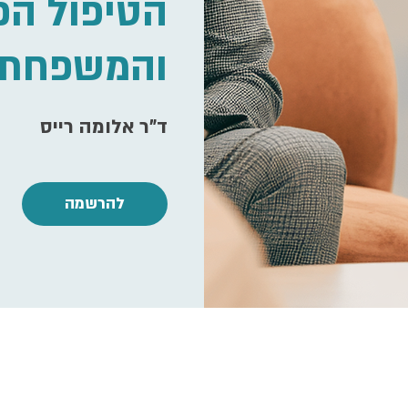
הטיפול הפר
והמשפחתי
ד"ר אלומה רייס
להרשמה