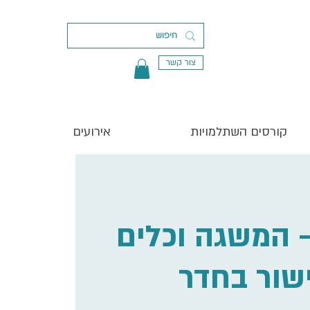
צור קשר
קורסים השתלמויות
אירועים
- המשגה וכלים
שור בחדר