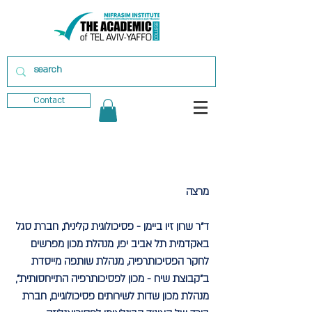
Contact
מרצה
ד"ר שרון זיו ביימן
- פסיכולוגית קליניתֿ, חברת סגל
באקדמית תל אביב יפו, מנהלת מכון מפרשים
לחקר הפסיכותרפיה, מנהלת שותפה מייסדת
ב"קבוצת שיח - מכון לפסיכותרפיה התייחסותית",
מנהלת מכון שדות לשירותים פסיכולוגיים, חברת