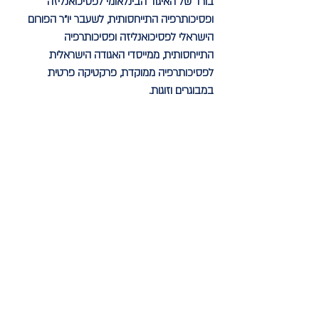
בורד של האיגוד הבינלאומי לפסיכואנליזה
ופסיכותרפיה התייחסותית, לשעבר יו"ר הפורום
הישראלי לפסיכואנליזה ופסיכותרפיה
התייחסותית, ממייסדי האגודה הישראלית
לפסיכותרפיה ממוקדת, פרקטיקה פרטית
במבוגרים וזוגות.