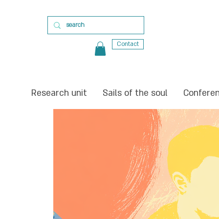
Contact
Research unit
Sails of the soul
Confere