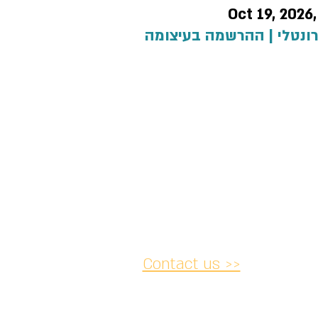
Oct 19, 2026
רונטלי | ההרשמה בעיצומה
Contact us >>
acy and
Accessibility
Cancellation
lations
Statement