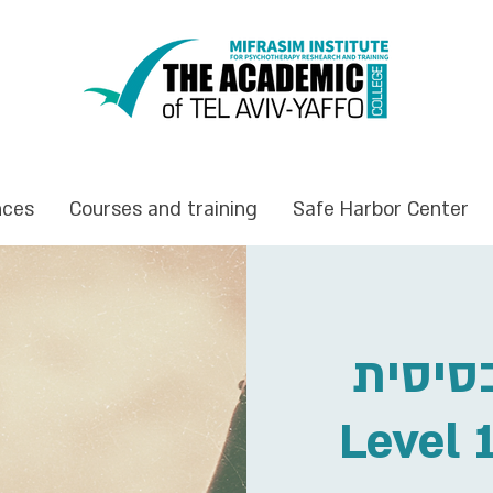
nces
Courses and training
Safe Harbor Center
סיסית
Level 