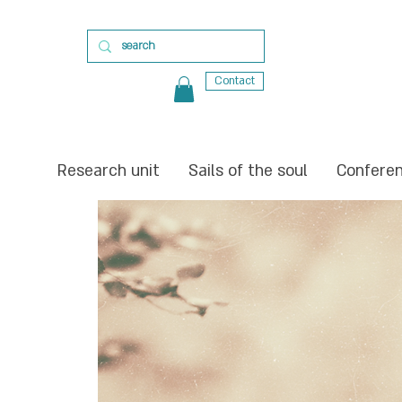
Contact
Research unit
Sails of the soul
Confere