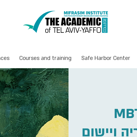
nces
Courses and training
Safe Harbor Center
MBT - וסס
יה ויישום