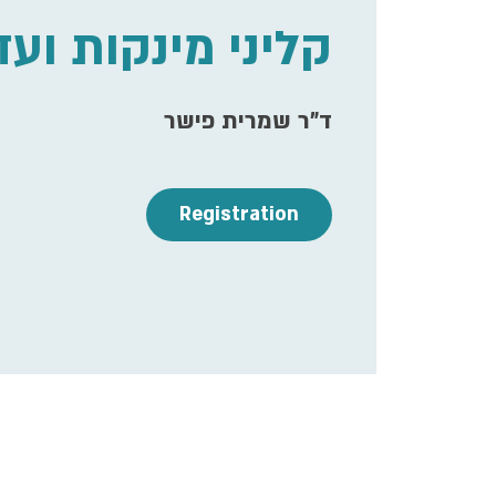
קליני מינקות ועד
ד"ר שמרית פישר
Registration
ime & Location