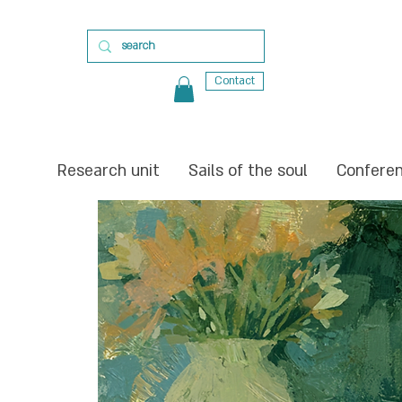
Contact
Research unit
Sails of the soul
Confere