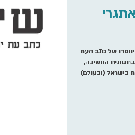
אתגרי
לכבוד 40 שנה להיווסדו של כתב העת
" בתשתית החשיבה