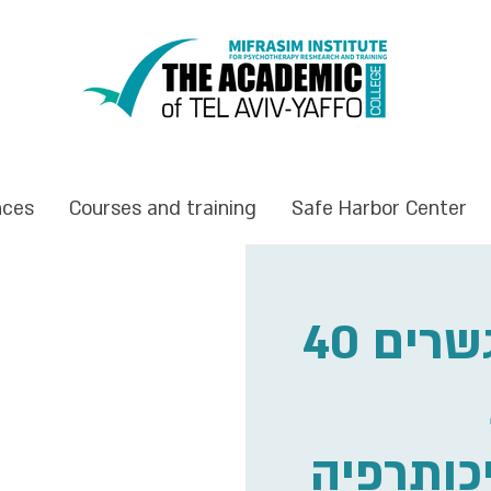
nces
Courses and training
Safe Harbor Center
40 שנה לשיחות – גשרים
כותרפיה