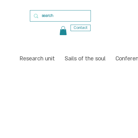
Contact
Research unit
Sails of the soul
Confere